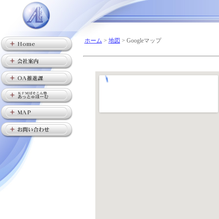
ホーム
>
地図
> Googleマップ